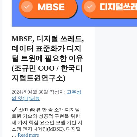
MBSE, 디지털 쓰레드,
데이터 표준화가 디지
털 트윈에 필요한 이유
(조규민 COO / 한국디
지털트윈연구소)
2024년 04월 30일
작성자:
고우성
의 잇(IT)터뷰
잇(IT)터뷰 한 줄 소개 디지털
트윈 기술의 성공적 구현을 위한
세 가지 핵심 요소인 모델 기반 시
스템 엔지니어링(MBSE), 디지털
…
Read more