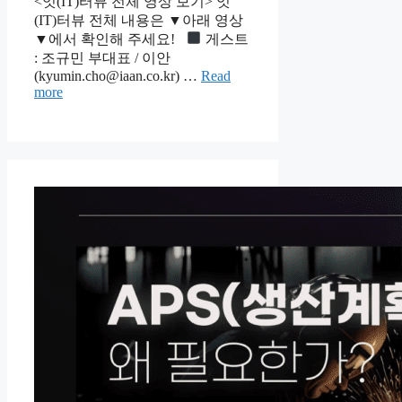
<잇(IT)터뷰 전체 영상 보기> 잇
(IT)터뷰 전체 내용은 ▼아래 영상
▼에서 확인해 주세요!
게스트
: 조규민 부대표 / 이안
(kyumin.cho@iaan.co.kr) …
Read
more