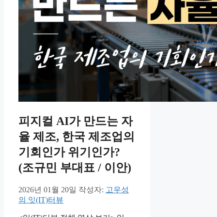
피지컬 AI가 만드는 자
율 제조, 한국 제조업의
기회인가 위기인가?
(조규민 부대표 / 이안)
2026년 01월 20일
작성자:
고우성
의 잇(IT)터뷰