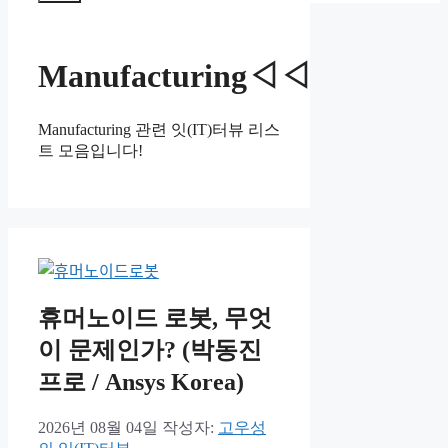
뉴
Manufacturing◁◁
Manufacturing 관련 잇(IT)터뷰 리스
트 모음입니다!
휴머노이드 로봇, 무엇
이 문제인가? (박동진
프로 / Ansys Korea)
2026년 08월 04일
작성자:
고우성