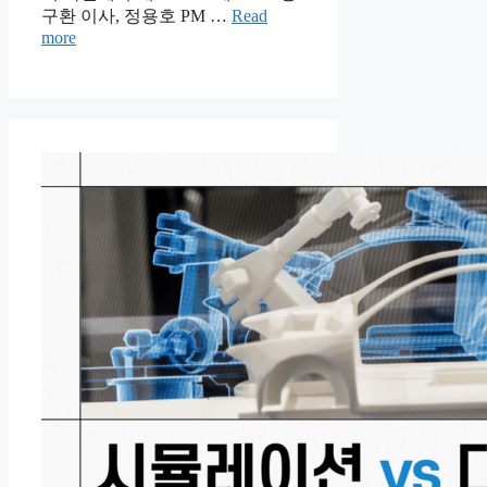
구환 이사, 정용호 PM …
Read
more