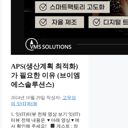
APS(생산계획 최적화)
가 필요한 이유 (브이엠
에스솔루션스)
2024년 10월 29일
작성자:
고우성
의 잇(IT)터뷰
1. 잇(IT)터뷰 전체 영상 보기 잇(IT)
터뷰 전체 내용은 ▼아래 영상▼에
서 확인해 주세요!
게스트 : 정