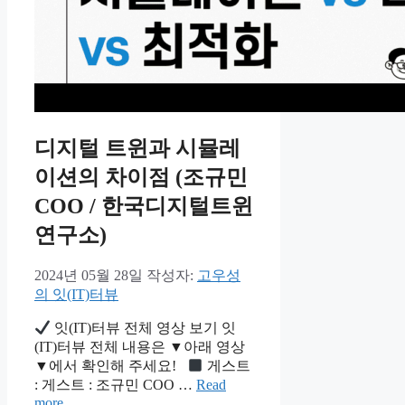
디지털 트윈과 시뮬레
이션의 차이점 (조규민
COO / 한국디지털트윈
연구소)
2024년 05월 28일
작성자:
고우성
의 잇(IT)터뷰
잇(IT)터뷰 전체 영상 보기 잇
(IT)터뷰 전체 내용은 ▼아래 영상
▼에서 확인해 주세요!
게스트
: 게스트 : 조규민 COO …
Read
more