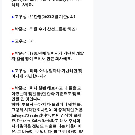
색해 보세요.
●
고우성 : 33만명(2023.2월 기준). 와!
●
박준성 : 직원 수가 삼성그룹만 하죠?
●
고우성 : 네.
●
박준성 : 1981년에 찢어지게 가난한 개발
자 일곱 명이 모여서 만든 회사예요.
●
고우성 : 하하. 아니, 얼마나 가난하면 찢
어지게 가난합니까?
●
박준성 : 회사 한번 해보자고 다 돈을 모
아왔는데 몇천 불(현 한화 기준으로 몇 백
만원)인 것입니다.
하하! 부모님 돈까지 다 모았더니 몇천 불.
그렇게 시작한 회사인데 더 충격적인 것은
Infosys PS ratio입니다. 한번 검색해 보세
요. Price-to-Sales Ratio라고 해서 주식의
시가총액을 전년도 매출로 나눈 비율이에
요. 그 비율이 4.4입니다. 참고로 IBM이 약