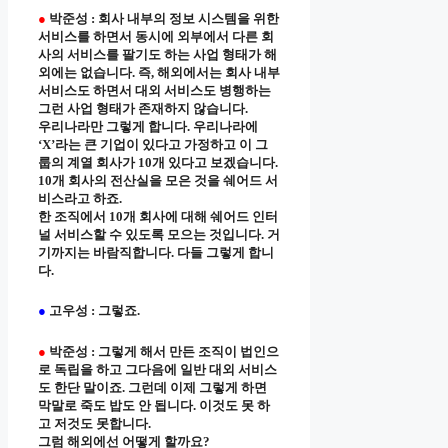
●
박준성 : 회사 내부의 정보 시스템을 위한
서비스를 하면서 동시에 외부에서 다른 회
사의 서비스를 팔기도 하는 사업 형태가 해
외에는 없습니다. 즉, 해외에서는 회사 내부
서비스도 하면서 대외 서비스도 병행하는
그런 사업 형태가 존재하지 않습니다.
우리나라만 그렇게 합니다. 우리나라에
‘X’라는 큰 기업이 있다고 가정하고 이 그
룹의 계열 회사가 10개 있다고 보겠습니다.
10개 회사의 전산실을 모은 것을 쉐어드 서
비스라고 하죠.
한 조직에서 10개 회사에 대해 쉐어드 인터
널 서비스할 수 있도록 모으는 것입니다. 거
기까지는 바람직합니다. 다들 그렇게 합니
다.
●
고우성 : 그렇죠.
●
박준성 : 그렇게 해서 만든 조직이 법인으
로 독립을 하고 그다음에 일반 대외 서비스
도 한단 말이죠. 그런데 이제 그렇게 하면
막말로 죽도 밥도 안 됩니다. 이것도 못 하
고 저것도 못합니다.
그럼 해외에선 어떻게 할까요?