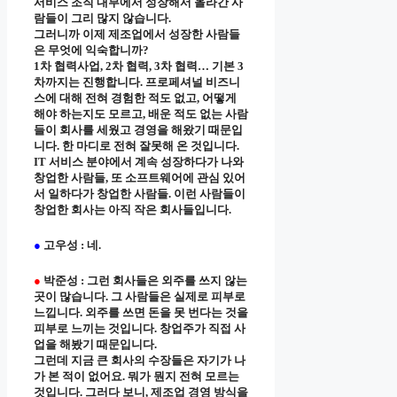
서비스 조직 내부에서 성장해서 올라간 사
람들이 그리 많지 않습니다.
그러니까 이제 제조업에서 성장한 사람들
은 무엇에 익숙합니까?
1차 협력사업, 2차 협력, 3차 협력… 기본 3
차까지는 진행합니다. 프로페셔널 비즈니
스에 대해 전혀 경험한 적도 없고, 어떻게
해야 하는지도 모르고, 배운 적도 없는 사람
들이 회사를 세웠고 경영을 해왔기 때문입
니다. 한 마디로 전혀 잘못해 온 것입니다.
IT 서비스 분야에서 계속 성장하다가 나와
창업한 사람들, 또 소프트웨어에 관심 있어
서 일하다가 창업한 사람들. 이런 사람들이
창업한 회사는 아직 작은 회사들입니다.
●
고우성 : 네.
●
박준성 : 그런 회사들은 외주를 쓰지 않는
곳이 많습니다. 그 사람들은 실제로 피부로
느낍니다. 외주를 쓰면 돈을 못 번다는 것을
피부로 느끼는 것입니다. 창업주가 직접 사
업을 해봤기 때문입니다.
그런데 지금 큰 회사의 수장들은 자기가 나
가 본 적이 없어요. 뭐가 뭔지 전혀 모르는
것입니다. 그러다 보니, 제조업 경영 방식을