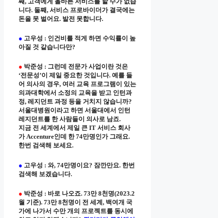
째, 고객에게 올바른 서비스를 할 수가 없습
니다. 둘째, 서비스 프로바이더가 결국에는
돈을 못 벌어요. 발전 못합니다.
●
고우성 : 인건비를 적게 하면 수익률이 높
아질 것 같습니다만?
●
박준성 : 그런데 전문가 사업이란 것은
‘전문성’이 제일 중요한 것입니다. 예를 들
어 의사의 경우, 여러 교육 프로그램이 있는
의과대학에서 소정의 교육을 받고 인턴과
정, 레지던트 과정 등을 거치지 않습니까?
서울대병원이라고 하면 서울대에서 인턴
레지던트를 한 사람들이 의사로 남죠.
지금 전 세계에서 제일 큰 IT 서비스 회사
가 Accenture인데 한 74만명인가 그래요.
한번 검색해 보세요.
●
고우성 : 와, 74만명이요? 잠깐만요. 한번
검색해 보겠습니다.
●
박준성 : 바로 나오죠. 73만 8천명(2023.2
월 기준). 73만 8천명이 전 세계, 백여개 국
가에 나가서 수만 개의 프로젝트를 동시에