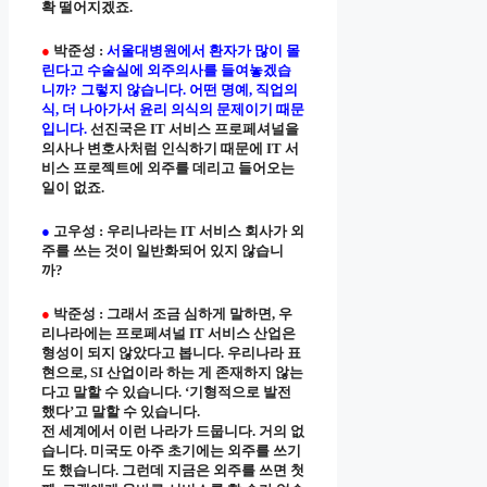
확 떨어지겠죠.
●
박준성 :
서울대병원에서 환자가 많이 몰
린다고 수술실에 외주의사를 들여놓겠습
니까? 그렇지 않습니다. 어떤 명예, 직업의
식, 더 나아가서 윤리 의식의 문제이기 때문
입니다.
선진국은 IT 서비스 프로페셔널을
의사나 변호사처럼 인식하기 때문에 IT 서
비스 프로젝트에 외주를 데리고 들어오는
일이 없죠.
●
고우성 : 우리나라는 IT 서비스 회사가 외
주를 쓰는 것이 일반화되어 있지 않습니
까?
●
박준성 : 그래서 조금 심하게 말하면, 우
리나라에는 프로페셔널 IT 서비스 산업은
형성이 되지 않았다고 봅니다. 우리나라 표
현으로, SI 산업이라 하는 게 존재하지 않는
다고 말할 수 있습니다. ‘기형적으로 발전
했다’고 말할 수 있습니다.
전 세계에서 이런 나라가 드뭅니다. 거의 없
습니다. 미국도 아주 초기에는 외주를 쓰기
도 했습니다. 그런데 지금은 외주를 쓰면 첫