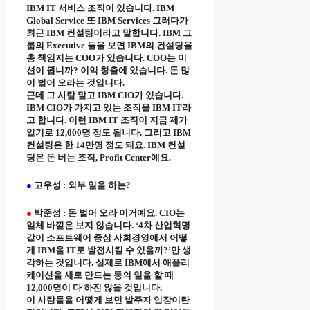
IBM IT 서비스 조직이 있습니다. IBM
Global Service 또 IBM Services 그러다가
최근 IBM 컨설팅이라고 말합니다. IBM 그
룹의 Executive 들을 보면 IBM의 컨설팅을
총 책임지는 COO가 있습니다. COO는 미
션이 뭡니까? 이익 창출에 있습니다. 돈 많
이 벌어 오라는 것입니다.
근데 그 사람 말고 IBM CIO가 있습니다.
IBM CIO가 가지고 있는 조직을 IBM IT라
고 합니다. 이런 IBM IT 조직이 지금 제가
알기로 12,000명 정도 됩니다. 그리고 IBM
컨설팅은 한 14만명 정도 돼요. IBM 컨설
팅은 돈 버는 조직, Profit Center예요.
●
고우성 : 외부 일을 하는?
●
박준성 : 돈 벌어 오라 이거예요. CIO는
일체 바깥은 보지 않습니다. ‘4차 산업혁명
같이 소프트웨어 중심 사회경영에서 어떻
게 IBM을 IT로 발전시킬 수 있을까?’만 생
각하는 것입니다. 실제로 IBM에서 애플리
케이션을 새로 만드는 등의 일을 할 때
12,000명이 다 하진 않을 것입니다.
이 사람들을 어떻게 보면 발주자 입장이란