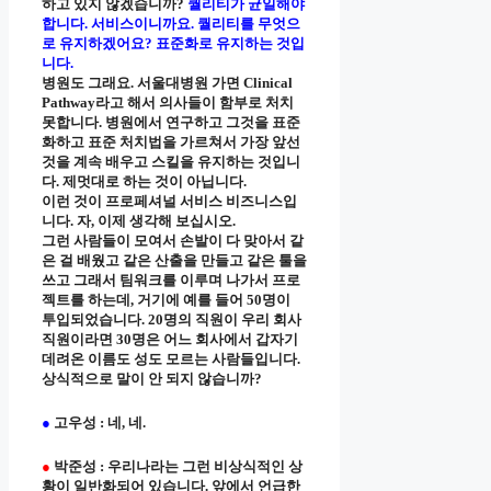
하고 있지 않겠습니까?
퀄리티가 균일해야
합니다. 서비스이니까요. 퀄리티를 무엇으
로 유지하겠어요? 표준화로 유지하는 것입
니다.
병원도 그래요. 서울대병원 가면 Clinical
Pathway라고 해서 의사들이 함부로 처치
못합니다. 병원에서 연구하고 그것을 표준
화하고 표준 처치법을 가르쳐서 가장 앞선
것을 계속 배우고 스킬을 유지하는 것입니
다. 제멋대로 하는 것이 아닙니다.
이런 것이 프로페셔널 서비스 비즈니스입
니다. 자, 이제 생각해 보십시오.
그런 사람들이 모여서 손발이 다 맞아서 같
은 걸 배웠고 같은 산출을 만들고 같은 툴을
쓰고 그래서 팀워크를 이루며 나가서 프로
젝트를 하는데, 거기에 예를 들어 50명이
투입되었습니다. 20명의 직원이 우리 회사
직원이라면 30명은 어느 회사에서 갑자기
데려온 이름도 성도 모르는 사람들입니다.
상식적으로 말이 안 되지 않습니까?
●
고우성 : 네, 네.
●
박준성 : 우리나라는 그런 비상식적인 상
황이 일반화되어 있습니다. 앞에서 언급한