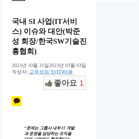
뉴
국내 SI 사업(IT서비
스) 이슈와 대안(박준
성 회장/한국SW기술진
흥협회)
2023년 10월 31일
2023년 03월 03일
작성자:
고우성의 잇(IT)터뷰
좋아요
1
“문제는 그룹사 내부 IT 개발
과 운영을 담당하는 조직을