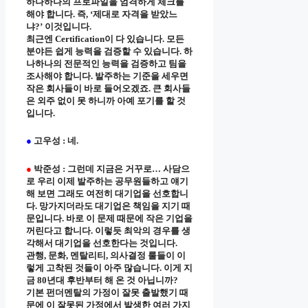
하나하나의 프로파일을 엄격하게 체크를
해야 합니다. 즉, ‘제대로 자격을 받았느
냐?’ 이것입니다.
최근엔 Certification이 다 있습니다. 모든
분야든 쉽게 능력을 검증할 수 있습니다. 하
나하나의 전문적인 능력을 검증하고 팀을
조사해야 합니다. 발주하는 기준을 세우면
작은 회사들이 바로 들어오겠죠. 큰 회사들
은 외주 없이 못 하니까 아예 포기를 할 것
입니다.
●
고우성 : 네.
●
박준성 : 그런데 지금은 거꾸로… 사담으
로 우리 이제 발주하는 공무원들하고 얘기
해 보면 그래도 여전히 대기업을 선호합니
다. 망가지더라도 대기업은 책임을 지기 때
문입니다. 바로 이 문제 때문에 작은 기업을
꺼린다고 합니다. 이렇듯 최악의 경우를 생
각해서 대기업을 선호한다는 것입니다.
관행, 문화, 멘탈리티, 의사결정 룰들이 이
렇게 고착된 것들이 아주 많습니다. 이게 지
금 80년대 후반부터 해 온 것 아닙니까?
기본 펀더멘탈의 가정이 잘못 출발했기 때
문에 이 잘못된 가정에서 발생한 여러 가지