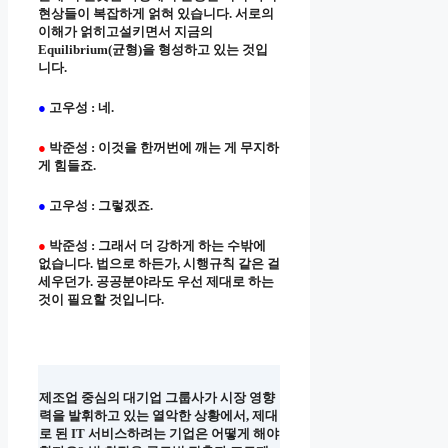
현상들이 복잡하게 얽혀 있습니다. 서로의
이해가 얽히고설키면서 지금의
Equilibrium(균형)을 형성하고 있는 것입
니다.
●
고우성 : 네.
●
박준성 : 이것을 한꺼번에 깨는 게 무지하
게 힘들죠.
●
고우성 : 그렇겠죠.
●
박준성 : 그래서 더 강하게 하는 수밖에
없습니다. 법으로 하든가, 시행규칙 같은 걸
세우던가. 공공분야라도 우선 제대로 하는
것이 필요할 것입니다.
제조업 중심의 대기업 그룹사가 시장 영향
력을 발휘하고 있는 열악한 상황에서, 제대
로 된 IT 서비스하려는 기업은 어떻게 해야