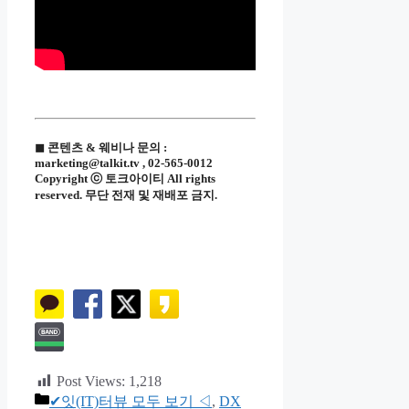
◼ 콘텐츠 & 웨비나 문의 :
marketing@talkit.tv , 02-565-0012
Copyright ⓒ 토크아이티 All rights
reserved. 무단 전재 및 재배포 금지.
Post Views:
1,218
카
✔잇(IT)터뷰 모두 보기 ◁
,
DX