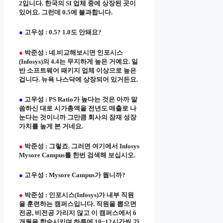
2입니다. 한국의 SI 업체 중에 상장된 곳이
있어요. 그런데 0.5에 불과합니다.
●
고우성 : 0.5? 1.0도 안돼요?
●
박준성 : 네.비교해보시면 인포시스
(Infosys)의 4.4는 무지하게 높은 거예요. 일
반 소프트웨어 패키지 업체 이상으로 높은
겁니다. 뉴욕 나스닥에 상장되어 있거든요.
●
고우성 : PS Ratio가 높다는 것은 아까 말
씀하신 대로 시가총액을 전년도 매출로 나
눈다는 것이니까 그만큼 회사의 잠재 성장
가치를 높게 본 거네요.
●
박준성 : 그렇죠. 그러면 여기에서 Infosys
Mysore Campus를 한번 검색해 보십시오.
●
고우성 : Mysore Campus가 뭡니까?
●
박준성 : 인포시스(Infosys)가 내부 직원
을 훈련하는 캠퍼스입니다. 직원을 뽑으면
전공, 비전공 가리지 않고 이 캠퍼스에서 6
개월을 합숙시키며 하루에 10~12시간씩 가