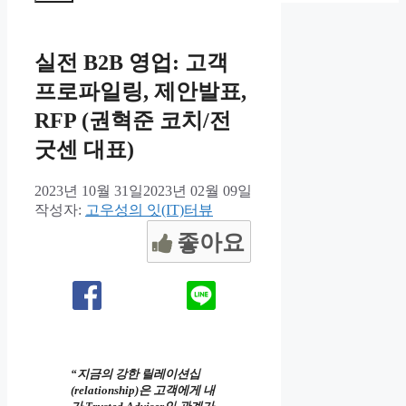
뉴
실전 B2B 영업: 고객
프로파일링, 제안발표,
RFP (권혁준 코치/전
굿센 대표)
2023년 10월 31일
2023년 02월 09일
작성자:
고우성의 잇(IT)터뷰
좋아요
“지금의 강한 릴레이션십
(relationship)은 고객에게 내