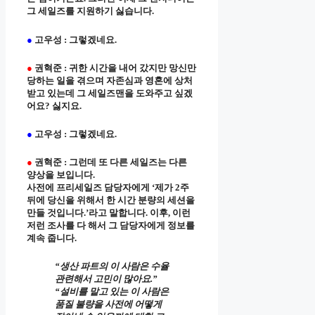
그 세일즈를 지원하기 싫습니다.
●
고우성 : 그렇겠네요.
●
권혁준 : 귀한 시간을 내어 갔지만 망신만
당하는 일을 겪으며 자존심과 영혼에 상처
받고 있는데 그 세일즈맨을 도와주고 싶겠
어요? 싫지요.
●
고우성 : 그렇겠네요.
●
권혁준 : 그런데 또 다른 세일즈는 다른
양상을 보입니다.
사전에 프리세일즈 담당자에게 ‘제가 2주
뒤에 당신을 위해서 한 시간 분량의 세션을
만들 것입니다.’라고 말합니다. 이후, 이런
저런 조사를 다 해서 그 담당자에게 정보를
계속 줍니다.
“생산 파트의 이 사람은 수율
관련해서 고민이 많아요.”
“설비를 맡고 있는 이 사람은
품질 불량을 사전에 어떻게