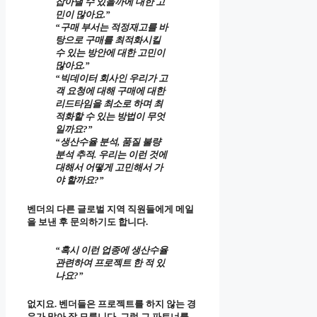
잡아낼 수 있을까에 대한 고
민이 많아요.”
“구매 부서는 적정재고를 바
탕으로 구매를 최적화시킬
수 있는 방안에 대한 고민이
많아요.”
“빅데이터 회사인 우리가 고
객 요청에 대해 구매에 대한
리드타임을 최소로 하며 최
적화할 수 있는 방법이 무엇
일까요?”
“생산수율 분석, 품질 불량
분석 추적. 우리는 이런 것에
대해서 어떻게 고민해서 가
야 할까요?”
벤더의 다른 글로벌 지역 직원들에게 메일
을 보낸 후 문의하기도 합니다.
“혹시 이런 업종에 생산수율
관련하여 프로젝트 한 적 있
나요?”
없지요. 벤더들은 프로젝트를 하지 않는 경
우가 많아 잘 모릅니다. 그럼 그 파트너를