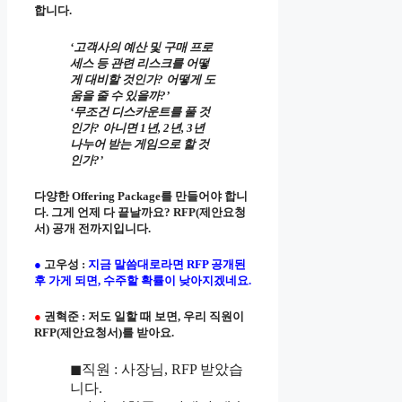
합니다.
‘고객사의 예산 및 구매 프로
세스 등 관련 리스크를 어떻
게 대비할 것인가? 어떻게 도
움을 줄 수 있을까?’
‘무조건 디스카운트를 풀 것
인가? 아니면 1년, 2년, 3년
나누어 받는 게임으로 할 것
인가?’
다양한 Offering Package를 만들어야 합니
다. 그게 언제 다 끝날까요? RFP(제안요청
서) 공개 전까지입니다.
●
고우성 :
지금 말씀대로라면 RFP 공개된
후 가게 되면, 수주할 확률이 낮아지겠네요.
●
권혁준 : 저도 일할 때 보면, 우리 직원이
RFP(제안요청서)를 받아요.
◼직원 : 사장님, RFP 받았습
니다.