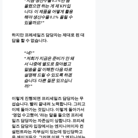
“지금 생산수율 0.1%만 좀
올렸으면 하는 게 제 KPI입
니다. 이 제품을 어떻게 활용
해야 생산수율 0.1% 올릴 수
있을까요?”
하지만 프레세일즈 담당자는 제대로 된 대
답을 할 수 없습니다.
“네?”
“저희가 지금은 준비가 안 돼
서 나중에 별도로 찾아뵙고
말씀을 잘 이해한 다음 따로
설명해 드릴 수 있도록 하겠
습니다. 다른 질문 있으십니
까?”
이렇게 진행되면 프리세일즈 담당자는 무
섭습니다. 빨리 끝내려 노력합니다. 그리고
이제 돌아가는 것입니다. 이렇게 돌아가서
‘영업 수고했어.’라는 말을 들으면 프리세
일즈 담당자는 자존심이 상합니다. 프리세
일즈 담당자 입장에서는 엔지니어이자 컨
설턴트라는 자부심이 있는데 망신당하고
온 셈이거든요. 그러면 이제 그 엔지니어는