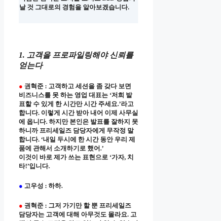
날 것 그대로의 경험을 알아보겠습니다.
1. 고객을 프로파일링해야 신뢰를
얻는다
●
권혁준 : 고객하고 세션을 좀 갖다 보면
비즈니스를 못 하는 영업 대표는 ‘저희 발
표할 수 있게 한 시간만 시간 주세요.’라고
합니다. 이렇게 시간 받아 내어 이제 사무실
에 옵니다. 하지만 본인은 발표를 잘하지 못
하니까 프리세일즈 담당자에게 무작정 말
합니다. ‘내일 두시에 한 시간 동안 우리 제
품에 관해서 소개하기로 했어.’
이것이 바로 제가 쓰는 표현으로 ‘가자, 치
타!’입니다.
●
고우성 : 하하.
●
권혁준 : 그저 가기만 할 뿐 프리세일즈
담당자는 고객에 대해 아무것도 몰라요. 고