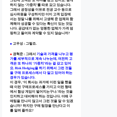
그런데 고객은 또 하나를 갖고 있어요. 공개
하지 않는 ‘가중치’를 따로 갖고 있습니다.
그래서 공정성을 이유로 전공 교수 등으로
심사위원을 구성하지만 이미 고객 입장에
서는 정말 나를 위해서 고생해 준 업체와 함
께해야 성공할 수 있다는 확신이 있는 것입
니다. 공감대가 없는 엉뚱한 업체가 가격 덤
핑하고 들어와 계약할 수 있지 않습니까?
●
고우성 : 그렇죠.
●
권혁준 : 그래서
기술과 가격을 나누고 평
가를 세부적으로 계속 나누는데, 여전히 고
객은 또 하나의 ‘가중치’라는 걸 갖고 있어
요. Risk Hedging을 하기 위해서 그런 것들
을 구매 프로세스에서 다 알고 있어야 하는
경우가 있습니다.
이 경우, ‘이 회사는 과거에 이런 일을 했을
때 이런 구매프로세스를 가지고 이런 형태
에서 협상 게임이 벌어지는구나.’라는 것을
인지하고 대비해야 하는 것입니다. 이때 구
매팀을 만나지 않고서 그런 것을 알 수 있겠
습니까? 하지만 구매 팀장을 만난다고 이
를 알려 줄까요?