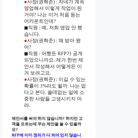
●
사장(권혁준) : 자네가 계속
영업해서 이렇게 작업이 된
거야? 나는 이거 처음 듣는
어카운트인데?
◼직원 : 예, 저희 영업 안 했
습니다.
●
사장(권혁준) : 왜 받아 왔
어?
◼직원 : 어쨌든 RFP가 공개
되었으니까요. 제가 한번 제
안서 작성해서 어떻게든 이
겨 보려고요.
●
사장(권혁준) : 이길 수 있는
확률이 1%라도 될까. 나는 없
다고 본다. 쓸데없는 일에 소
중한 사람들 고생시키지 마
라.
제안서를 써야 하지 않습니까? 하지만 고
객을 모르는데 무슨 제안을 쓸 수 있을까
요?
RFP에 이미 정의가 다 되어 있지 않습니