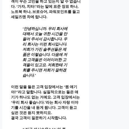
객이 무슨 고민을 하고 있는지 알 수 없습니
다. ‘가자, 치타!’라는 말에 표준 장표 하나,
노트북 하나, 브로슈어, 파워포인트를 들고
세일즈맨 차에 탑니다.
‘안녕하십니까. 우리 회사에
대해서 오늘 귀한 시간을 만
들어 주셔서 감사합니다. 우
리 회사는 이런 회사입니다.
저희가 가진 솔루션들은 제
품은 이렇습니다. 다음에 저
희 고객들은 이러이러한 고
객들이 있고요. 저희한테 기
회를 주시면 저희가 잘하겠
습니다.’
이런 말을 들은 고객 입장에서는 ‘뭔 얘기
야?’라고 말합니다. 실질적으로는 들은 얘
기가 하나도 없는 거예요. 고객 입장에서는
‘우리 회사 좋습니다.’라는 회사 자랑 이야
기를 시간을 내 듣게 됩니다. 고객이 듣고
싶은 것은 듣지 못하지요.
결국 고객이 질문하기 시작합니다.