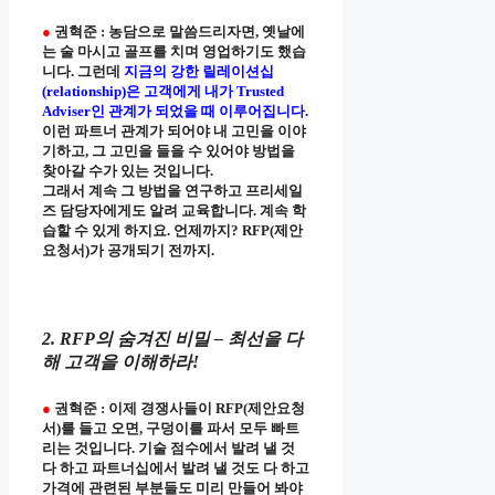
●
권혁준 : 농담으로 말씀드리자면, 옛날에
는 술 마시고 골프를 치며 영업하기도 했습
니다. 그런데
지금의 강한 릴레이션십
(relationship)은 고객에게 내가 Trusted
Adviser인 관계가 되었을 때 이루어집니다.
이런 파트너 관계가 되어야 내 고민을 이야
기하고, 그 고민을 들을 수 있어야 방법을
찾아갈 수가 있는 것입니다.
그래서 계속 그 방법을 연구하고 프리세일
즈 담당자에게도 알려 교육합니다. 계속 학
습할 수 있게 하지요. 언제까지? RFP(제안
요청서)가 공개되기 전까지.
2. RFP의 숨겨진 비밀 – 최선을 다
해 고객을 이해하라!
●
권혁준 : 이제 경쟁사들이 RFP(제안요청
서)를 들고 오면, 구덩이를 파서 모두 빠트
리는 것입니다. 기술 점수에서 발려 낼 것
다 하고 파트너십에서 발려 낼 것도 다 하고
가격에 관련된 부분들도 미리 만들어 봐야