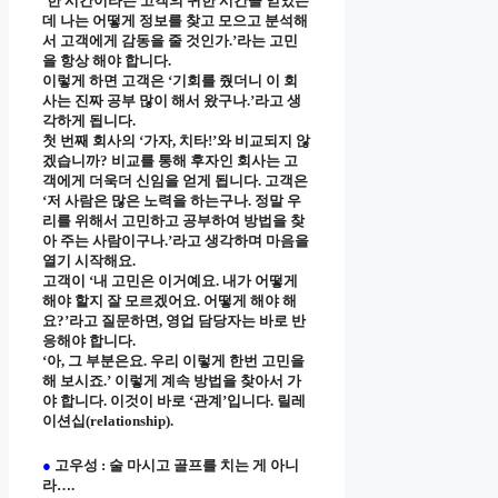
‘한 시간이라는 고객의 귀한 시간을 얻었는
데 나는 어떻게 정보를 찾고 모으고 분석해
서 고객에게 감동을 줄 것인가.’라는 고민
을 항상 해야 합니다.
이렇게 하면 고객은 ‘기회를 줬더니 이 회
사는 진짜 공부 많이 해서 왔구나.’라고 생
각하게 됩니다.
첫 번째 회사의 ‘가자, 치타!’와 비교되지 않
겠습니까? 비교를 통해 후자인 회사는 고
객에게 더욱더 신임을 얻게 됩니다. 고객은
‘저 사람은 많은 노력을 하는구나. 정말 우
리를 위해서 고민하고 공부하여 방법을 찾
아 주는 사람이구나.’라고 생각하며 마음을
열기 시작해요.
고객이 ‘내 고민은 이거예요. 내가 어떻게
해야 할지 잘 모르겠어요. 어떻게 해야 해
요?’라고 질문하면, 영업 담당자는 바로 반
응해야 합니다.
‘아, 그 부분은요. 우리 이렇게 한번 고민을
해 보시죠.’ 이렇게 계속 방법을 찾아서 가
야 합니다. 이것이 바로 ‘관계’입니다. 릴레
이션십(relationship).
●
고우성 : 술 마시고 골프를 치는 게 아니
라….