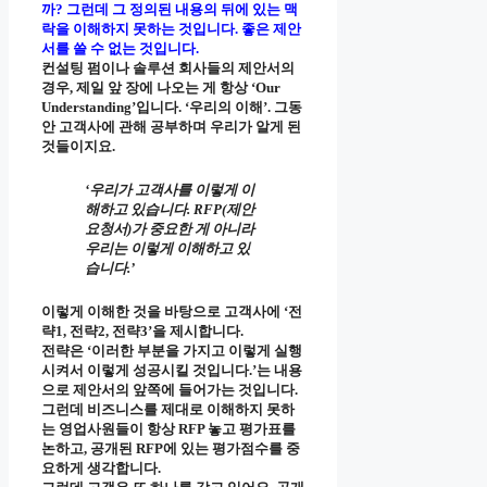
까? 그런데 그 정의된 내용의 뒤에 있는 맥
락을 이해하지 못하는 것입니다. 좋은 제안
서를 쓸 수 없는 것입니다.
컨설팅 펌이나 솔루션 회사들의 제안서의
경우, 제일 앞 장에 나오는 게 항상 ‘Our
Understanding’입니다. ‘우리의 이해’. 그동
안 고객사에 관해 공부하며 우리가 알게 된
것들이지요.
‘우리가 고객사를 이렇게 이
해하고 있습니다. RFP(제안
요청서)가 중요한 게 아니라
우리는 이렇게 이해하고 있
습니다.’
이렇게 이해한 것을 바탕으로 고객사에 ‘전
략1, 전략2, 전략3’을 제시합니다.
전략은 ‘이러한 부분을 가지고 이렇게 실행
시켜서 이렇게 성공시킬 것입니다.’는 내용
으로 제안서의 앞쪽에 들어가는 것입니다.
그런데 비즈니스를 제대로 이해하지 못하
는 영업사원들이 항상 RFP 놓고 평가표를
논하고, 공개된 RFP에 있는 평가점수를 중
요하게 생각합니다.