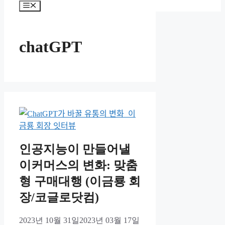
메
뉴
chatGPT
인공지능이 만들어낼
이커머스의 변화: 맞춤
형 구매대행 (이금룡 회
장/코글로닷컴)
2023년 10월 31일
2023년 03월 17일