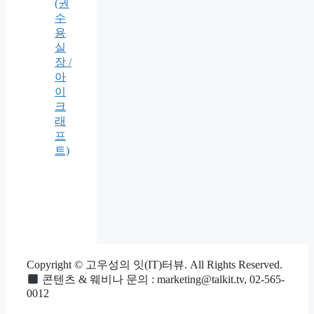
(권
수
용
실
장 /
아
이
크
래
프
트)
Copyright © 고우성의 잇(IT)터뷰. All Rights Reserved.
콘텐츠 & 웨비나 문의 : marketing@talkit.tv, 02-565-
0012