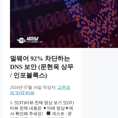
멀웨어 92% 차단하는
DNS 보안 (문현욱 상무
/ 인포블록스)
2024년 07월 16일
작성자:
고우성
의 잇(IT)터뷰
1. 잇(IT)터뷰 전체 영상 보기 잇(IT)
터뷰 전체 내용은 ▼아래 영상▼에
서 확인해 주세요!
게스트 : 문