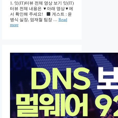
1. 잇(IT)터뷰 전체 영상 보기 잇(IT)
터뷰 전체 내용은 ▼아래 영상▼에
서 확인해 주세요!
게스트 : 윤
병식 실장, 엄재철 팀장 …
Read
more