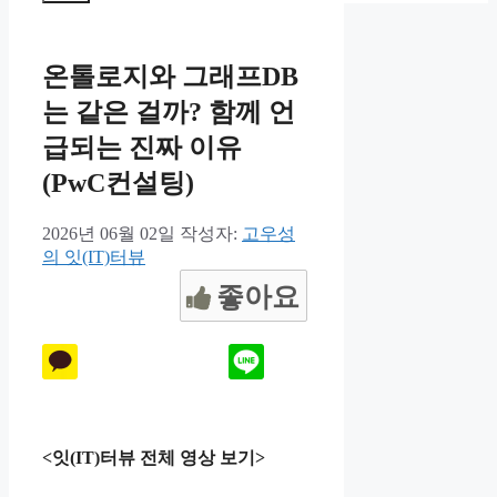
뉴
온톨로지와 그래프DB
는 같은 걸까? 함께 언
급되는 진짜 이유
(PwC컨설팅)
2026년 06월 02일
작성자:
고우성
의 잇(IT)터뷰
좋아요
<잇(IT)터뷰 전체 영상 보기>