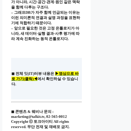
가 아니라, 시간·공간·관계·원인 같은 맥락
을 함께 다루는 구조다.
– 그래프DB가 자주 함께 언급되는 이유는
이런 의미론적 연결과 설명 과정을 표현하
기에 적합하기 때문이다.
– 앞으로 필요한 것은 고정 온톨로지가 아
니라, 새 데이터·실행 결과·사후 평가에 따
라 계속 진화하는 동적 온톨로지다.
◼ 전체 잇(IT)터뷰 내용은
▶영상으로 바
로 가기(클릭)◀
에서 확인하실 수 있습니
다.
◼ 콘텐츠 & 웨비나 문의 :
marketing@talkit.tv, 02-565-0012
Copyright ⓒ 토크아이티 All rights
reserved. 무단 전재 및 재배포 금지.