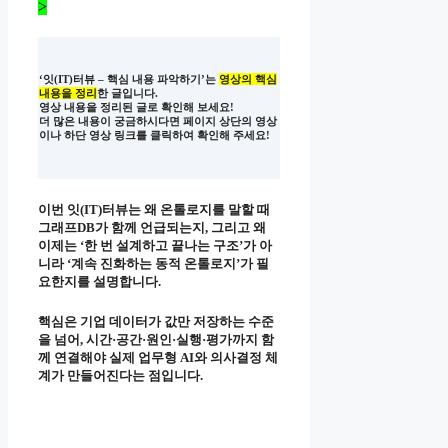
>
‘잇(IT)터뷰 – 핵심 내용 파악하기’는
영상의 핵심
내용을 정리
한 글입니다.
영상 내용을 정리된 글로 확인해 보세요!
더 많은 내용이 궁금하시다면 페이지 상단의 영상
이나 하단 영상 링크를 클릭하여 확인해 주세요!
이번 잇(IT)터뷰는 왜 온톨로지를 말할 때
그래프DB가 함께 언급되는지, 그리고 왜
이제는 ‘한 번 설계하고 끝나는 구조’가 아
니라 ‘계속 진화하는 동적 온톨로지’가 필
요한지를 설명합니다.
핵심은 기업 데이터가 값만 저장하는 수준
을 넘어, 시간·공간·원인·실행·평가까지 함
께 연결해야 실제 업무형 AI와 의사결정 체
계가 만들어진다는 점입니다.