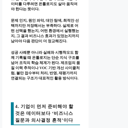
이터를 다루려면 온톨로지도 살아 움직여
야 한다는 뜻이다.
문제 인지, 원인 파악, 대안 탐색, 최적안 선
택까지만 저장해서는 부족하다. 실제로 어
떤 선택을 했는지, 어떤 환경에서 실행했는
지, 그 결과 비즈니스 효과가 있었는지까지
남아야 다음 판단이 더 정교해진다.
성공 사례뿐 아니라 실패와 시행착오도 함
께 기록될 때 온톨로지는 단순 지식 구조를
넘어 조직의 학습 체계가 된다. 제조업의 품
질 이력 추적이나 VOC 기반 개선 사이클처
럼, 불만 접수부터 처리, 반영, 재평가까지
연결되는 구조가 대표적인 활용 방식이다.
4. 기업이 먼저 준비해야 할
것은 데이터보다 ‘비즈니스
질문과 의사결정 흔적’이다