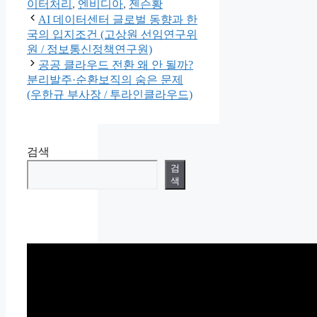
이터처리
,
엔비디아
,
젠슨황
AI 데이터센터 글로벌 동향과 한
국의 입지조건 (고상원 선임연구위
원 / 정보통신정책연구원)
공공 클라우드 전환 왜 안 될까?
분리발주·순환보직의 숨은 문제
(우한규 부사장 / 투라인클라우드)
검색
검
색