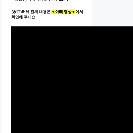
잇(IT)터뷰 전체 내용은
▼아래 영상▼
에서
확인해 주세요!