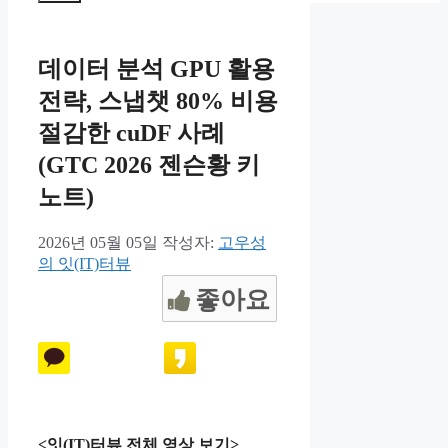
뉴
데이터 분석 GPU 활용
전략, 스냅챗 80% 비용
절감한 cuDF 사례
(GTC 2026 젠슨황 키
노트)
2026년 05월 05일
작성자:
고우성
의 잇(IT)터뷰
좋아요
<잇(IT)터뷰 전체 영상 보기>