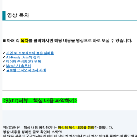
영상 목차
◼ 아래 각
목차
를 클릭하시면 해당 내용을 영상으로 바로 보실 수 있습니다.
✔
기업 AI 프로젝트의 높은 실패율
✔
AI-Ready Data의 정의
✔
데이터 준비의 3대 병목
✔
Meta# AI 솔루션
✔
글로벌 오디오 제조사 사례
<잇(IT)터뷰 – 핵심 내용 파악하기>
‘잇(IT)터뷰 – 핵심 내용 파악하기’는
영상의 핵심 내용을 정리
한 글입니다.
영상 내용을 정리된 글로 확인해 보세요!
더 많은 내용이 궁금하시다면 페이지 상단의 영상이나 하단 영상 링크를 클릭하여 확인해 