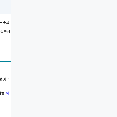
는 주요
I 솔루션
할 것으
처럼,
아