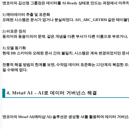
엔코아의 김선영 그룹장은 데이터를 AI-Ready 상태로 만드는 과정에서 마주치
1) 메타데이터 추출 및 표준화
오래된 시스템은 문서가 없거나 분실되었다. AIS_ABC_GRTRM 같은 테이
2) 비표준 정의
동의어와 동음이의어 문제. 같은 개념을 다른 부서가 다른 이름으로 부르거나,
3) 모델 동기화
현재 DB 스키마와 오래된 문서 간의 불일치. 시스템은 계속 변경되었지만 문
전통적 해결 방법의 한계를 보면, 수작업 데이터 표준화는 22단계의 복잡한 프로
질 수밖에 없다.
4. Meta# AI – AI로 데이터 거버넌스 해결
엔코아의 Meta# AI(메타샵 AI) 솔루션은 생성형 AI를 활용하여 데이터 거버