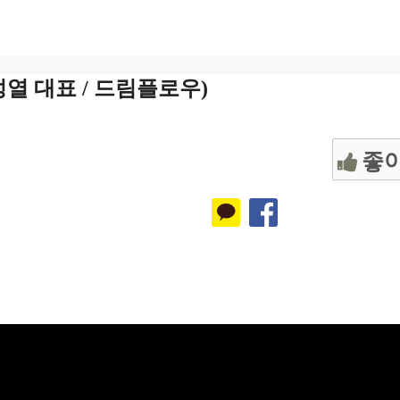
열 대표 / 드림플로우)
좋