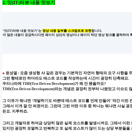
2. 잇(IT)터뷰 내용 맛보기
‘잇(IT)터뷰 내용 맛보기’는
영상 내용 일부를 스크립트로 표현
합니다.
더 많은 내용이 궁금하시다면 페이지 상단의 영상이나 페이지 하단 영상 링크를 클릭하여 
●
윤성열 : 요즘 생성형 AI 같은 경우는 기본적인 자연어 형태의 요구 사항을
그런 형태로만 하더라도 테스트 코드를 작성하는데 시간이 굉장히 단축돼요.
우리나라에 TDD(Test Driven Development)가 왜 안 됐을까요?
TDD(Test Driven Development)라는 개념은 굉장히 전부터 나왔었고 
그 이유가 뭐냐면 ‘개발하기도 바쁜데 테스트 코드를 언제 만들어’ 약간 이런
그래서 이게 잘 안 퍼졌어요. 그런데 그런 어떤 이유 중 하나는 뭐냐면 사실
든요. 지루하죠.
그리고 개발자로 하여금 상당히 많은 실제 코스트를 발생시켜요. 그래서 이런 
있지만 굉장히 포멀하고 반복하고 또 실제 코스트가 많이 드는 상당 부분들을 A