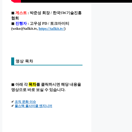
◼
게스트
: 박준성 회장 / 한국SW기술진흥
협회
◼
진행자
: 고우성 PD / 토크아이티
(wsko@talkit.tv,
https://talkit.tv/
)
영상 목차
◼ 아래 각
목차
를 클릭하시면 해당 내용을
영상으로 바로 보실 수 있습니다.
✔
조직 문화 이슈
✔
풀스택 풀사이클 엔지니어