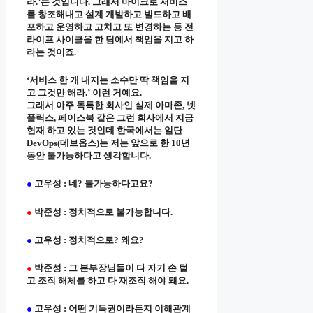
라.’는 것입니다. 그래서 마이크로 서비스
를 창조해내고 설계 개발하고 빌드하고 배
포하고 운영하고 고치고 또 변경하는 등 전
라이프 사이클을 한 팀에서 책임을 지고 하
라는 것이죠.
‘서비스 한 개 내지는 소수만 딱 책임을 지
고 그것만 해라.’ 이런 거예요.
그래서 아주 독특한 회사인 실제 아마존, 넷
플릭스, 페이스북 같은 그런 회사에서 지금
현재 하고 있는 것인데 한국에서는 일단
DevOps(데브옵스)는 저는 앞으로 한 10년
동안 불가능하다고 생각합니다.
●
고우성 : 네? 불가능하다고요?
●
박준성 : 정치적으로 불가능합니다.
●
고우성 : 정치적으로? 왜요?
●
박준성 : 그 본부장님들이 다 자기 손 털
고 조직 해체를 하고 다 재조직 해야 돼요.
●
고우성 : 어떤 기득권이라든지 이해관계