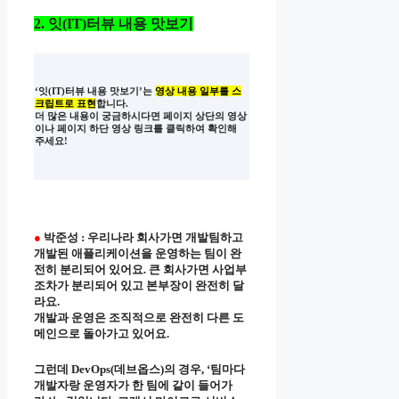
2. 잇(IT)터뷰 내용 맛보기
‘잇(IT)터뷰 내용 맛보기’는
영상 내용 일부를 스
크립트로 표현
합니다.
더 많은 내용이 궁금하시다면 페이지 상단의 영상
이나 페이지 하단 영상 링크를 클릭하여 확인해
주세요!
●
박준성 : 우리나라 회사가면 개발팀하고
개발된 애플리케이션을 운영하는 팀이 완
전히 분리되어 있어요. 큰 회사가면 사업부
조차가 분리되어 있고 본부장이 완전히 달
라요.
개발과 운영은 조직적으로 완전히 다른 도
메인으로 돌아가고 있어요.
그런데 DevOps(데브옵스)의 경우, ‘팀마다
개발자랑 운영자가 한 팀에 같이 들어가