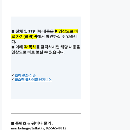
◼ 전체 잇(IT)터뷰 내용은
▶영상으로 바
로 가기(클릭)◀
에서 확인하실 수 있습니
다.
◼ 아래
각 목차
를 클릭하시면 해당 내용을
영상으로 바로 보실 수 있습니다.
✔
조직 문화 이슈
✔
풀스택 풀사이클 엔지니어
◼ 콘텐츠 & 웨비나 문의 :
marketing@talkit.tv, 02-565-0012