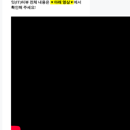
잇(IT)터뷰 전체 내용은
▼아래 영상▼
에서
확인해 주세요!