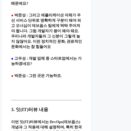
때문에요?
●
박준성 : 그리고 애플리케이션 자체가 우
선 서비스 단위로 명확하게 구분이 돼야 되
고 오너십이 데브옵스 팀에게 딱딱 주어져
야 됩니다. 그럼 개발자가 왕이 돼야 돼요.
우리나라 개발자들의 그 신분이 그렇게 높
지 않잖아요. 이런 정치적인 문화, 관료적인
문화에서는 참 힘들어요
●
고우성 : 개발 업체 중 스타트업에서는 가
능하겠네요?
●
박준성 : 그런 곳은 가능하죠.
3. 잇(IT)터뷰 내용
이번 잇(IT)터뷰에서는 DevOps(데브옵스)
개념과 그 적용에 대해 설명하며, 특히 한국