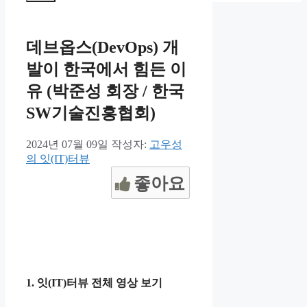
뉴
데브옵스(DevOps) 개
발이 한국에서 힘든 이
유 (박준성 회장 / 한국
SW기술진흥협회)
2024년 07월 09일
작성자:
고우성
의 잇(IT)터뷰
좋아요
1. 잇(IT)터뷰 전체 영상 보기